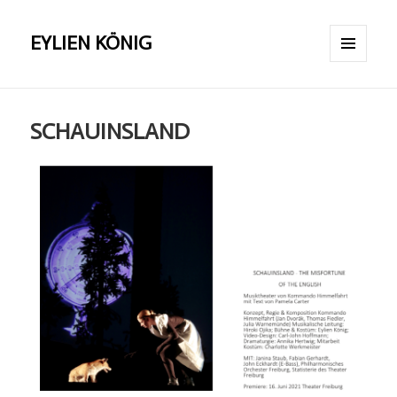
EYLIEN KÖNIG
MENÜ
UND
WIDGETS
SCHAUINSLAND